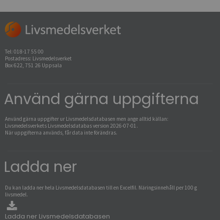
Tel: 018-17 55 00
Postadress: Livsmedelsverket
Box 622, 751 26 Uppsala
Använd gärna uppgifterna
Använd gärna uppgifter ur Livsmedels­databasen men ange alltid källan:
Livsmedelsverkets Livsmedelsdatabas version
2026-07-01
.
När uppgifterna används, får data inte förändras.
Ladda ner
Du kan ladda ner hela Livsmedels­databasen till en Excelfil. Näringsinnehåll per 100 g
livsmedel.
Ladda ner Livsmedelsdatabasen